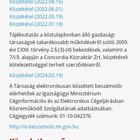
Közzététel (2022.08.16)
Közzététel (2022.06.01)
Közzététel (2022.05.19)
Közzététel (2022.01.19)
Tájékoztatás a köztulajdonban álló gazdasági
társaságok takarékosabb működéséről szóló 2009.
évi CXXII. törvény 2.§.(3)-(4) bekezdések, valamint a
7/I.§. alapján a Concordia Közraktár Zrt. közzétételi
kötelezettséggel terhelt szerződéseiről.
Közzététel (2024.03.19)
A Társaság elektronikusan közzétett beszámolói
elérhetőek az Igazságügyi Minisztérium
Céginformációs és az Elektronikus Cégeljárásban
Közreműködő Szolgálatának adatbázisában.
Cégjegyzék számunk: 01-10-042376
http://e-beszamolo.im.gov.hu