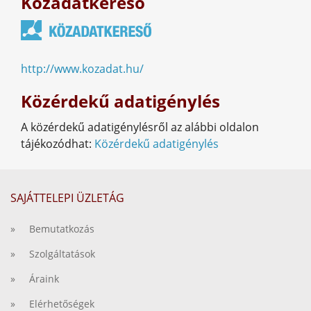
Közadatkereső
http://www.kozadat.hu/
Közérdekű adatigénylés
A közérdekű adatigénylésről az alábbi oldalon
tájékozódhat:
Közérdekű adatigénylés
SAJÁTTELEPI ÜZLETÁG
» Bemutatkozás
» Szolgáltatások
» Áraink
» Elérhetőségek