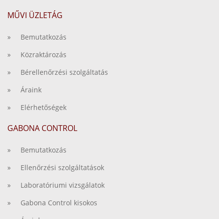
MŰVI ÜZLETÁG
» Bemutatkozás
» Közraktározás
» Bérellenőrzési szolgáltatás
» Áraink
» Elérhetőségek
GABONA CONTROL
» Bemutatkozás
» Ellenőrzési szolgáltatások
» Laboratóriumi vizsgálatok
» Gabona Control kisokos