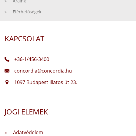
» Áraink
» Elérhetőségek
KAPCSOLAT
+36-1/456-3400
concordia@concordia.hu
1097 Budapest Illatos út 23.
JOGI ELEMEK
» Adatvédelem