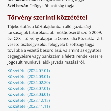
Szél István
 F
elügyelőbizottság tagja
Törvény szerinti közzététel
Tájékoztatás a köztulajdonban álló gazdasági
társaságok takarékosabb működéséről szóló 2009.
évi CXXII. törvény alapján a Concordia Közraktár Zrt.
vezető tisztségviselői, felügyelő bizottsági tagjai,
továbbá a vezető besorolású, valamint az együttes
cégjegyzésre vagy bankszámla feletti rendelkezésre
jogosult munkavállalók javadalmazásáról.
Közzététel (2024.07.01)
Közzététel (2024.03.01)
Közzététel (2024.02.20)
Közzététel (2023.07.01)
Közzététel (2023.03.01)
Közzététel (2022.12.15)
Közzététel (2022.11.11)