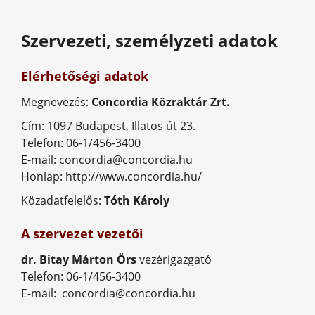
Szervezeti, személyzeti adatok
Elérhetőségi adatok
Megnevezés:
Concordia Közraktár Zrt.
Cím: 1097 Budapest, Illatos út 23.
Telefon: 06-1/456-3400
E-mail: concordia@concordia.hu
Honlap: http://www.concordia.hu/
Közadatfelelős:
Tóth Károly
A szervezet vezetői
dr. Bitay Márton Örs
vezérigazgató
Telefon: 06-1/456-3400
E-mail: concordia@concordia.hu