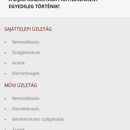
EGYEDILEG TÖRTÉNIK!
SAJÁTTELEPI ÜZLETÁG
» Bemutatkozás
» Szolgáltatások
» Áraink
» Elérhetőségek
MŰVI ÜZLETÁG
» Bemutatkozás
» Közraktározás
» Bérellenőrzési szolgáltatás
» Áraink