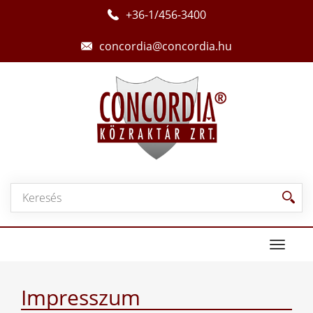
+36-1/456-3400
concordia@concordia.hu
Toggle
navigat
Impresszum