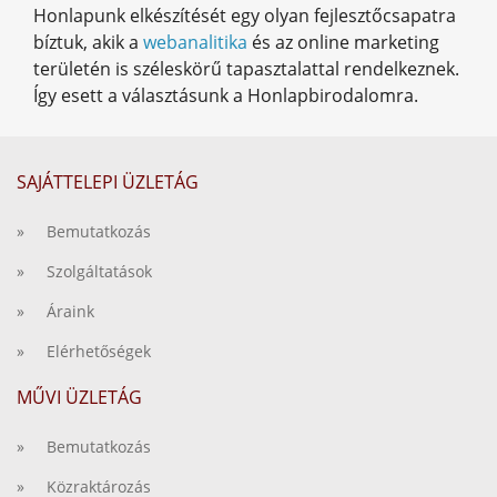
Honlapunk elkészítését egy olyan fejlesztőcsapatra
bíztuk, akik a
webanalitika
és az online marketing
területén is széleskörű tapasztalattal rendelkeznek.
Így esett a választásunk a Honlapbirodalomra.
SAJÁTTELEPI ÜZLETÁG
» Bemutatkozás
» Szolgáltatások
» Áraink
» Elérhetőségek
MŰVI ÜZLETÁG
» Bemutatkozás
» Közraktározás