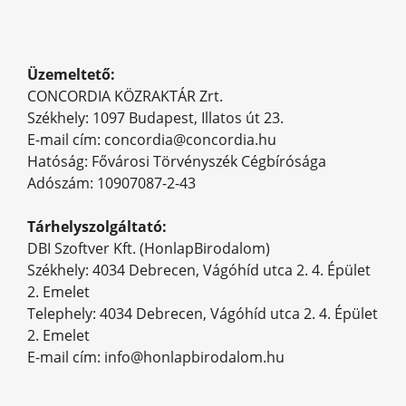
Üzemeltető:
CONCORDIA KÖZRAKTÁR Zrt.
Székhely: 1097 Budapest, Illatos út 23.
E-mail cím: concordia@concordia.hu
Hatóság: Fővárosi Törvényszék Cégbírósága
Adószám: 10907087-2-43
Tárhelyszolgáltató:
DBI Szoftver Kft. (HonlapBirodalom)
Székhely: 4034 Debrecen, Vágóhíd utca 2. 4. Épület
2. Emelet
Telephely: 4034 Debrecen, Vágóhíd utca 2. 4. Épület
2. Emelet
E-mail cím: info@honlapbirodalom.hu