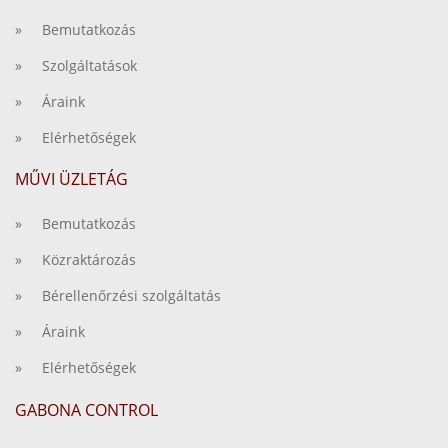
» Bemutatkozás
» Szolgáltatások
» Áraink
» Elérhetőségek
MŰVI ÜZLETÁG
» Bemutatkozás
» Közraktározás
» Bérellenőrzési szolgáltatás
» Áraink
» Elérhetőségek
GABONA CONTROL