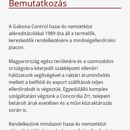
Bemutatkozás
A Gabona Control hazai és nemzetközi
akkreditációkkal 1989 óta áll a termelők,
kereskedők rendelkezésére a minőségellenőrzési
piacon.
Magyarország egész területére és a szomszédos
országokra kiterjedő szakképzett ellenőri
hálózatunk segítségével a raktári áruminősítés
mellett a belföldi és export szállítások teljes
ellenőrzését is végezzük. Egyedülálló komplex
szolgáltatást végzünk a Concordia Zrt. telepein
betárolt áruk esetében és a művi közraktározás
során is.
Rendelkezünk mindazon hazai és nemzetközi