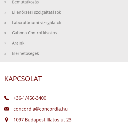
» Bemutatkozás
» Ellenőrzési szolgáltatások
» Laboratóriumi vizsgálatok
» Gabona Control kisokos
» Áraink
» Elérhetőségek
KAPCSOLAT
+36-1/456-3400
concordia@concordia.hu
1097 Budapest Illatos út 23.